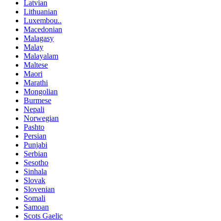
Latvian
Lithuanian
Luxembou..
Macedonian
Malagasy
Malay
Malayalam
Maltese
Maori
Marathi
Mongolian
Burmese
Nepali
Norwegian
Pashto
Persian
Punjabi
Serbian
Sesotho
Sinhala
Slovak
Slovenian
Somali
Samoan
Scots Gaelic