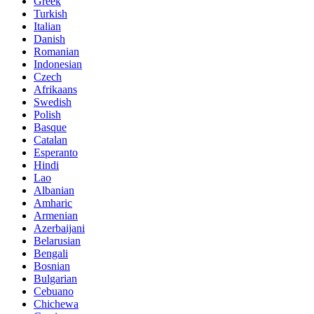
Greek
Turkish
Italian
Danish
Romanian
Indonesian
Czech
Afrikaans
Swedish
Polish
Basque
Catalan
Esperanto
Hindi
Lao
Albanian
Amharic
Armenian
Azerbaijani
Belarusian
Bengali
Bosnian
Bulgarian
Cebuano
Chichewa