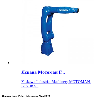
Яскава Мотоман Г...
Yaskawa Industrial Machinery MOTOMAN-
GP7 як s...
Яскава Ранг Робот Мотоман-Mpx1950