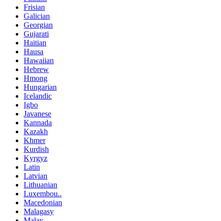
Frisian
Galician
Georgian
Gujarati
Haitian
Hausa
Hawaiian
Hebrew
Hmong
Hungarian
Icelandic
Igbo
Javanese
Kannada
Kazakh
Khmer
Kurdish
Kyrgyz
Latin
Latvian
Lithuanian
Luxembou..
Macedonian
Malagasy
Malay