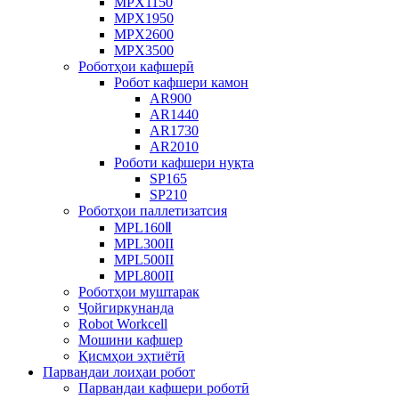
MPX1150
MPX1950
MPX2600
MPX3500
Роботҳои кафшерӣ
Робот кафшери камон
AR900
AR1440
AR1730
AR2010
Роботи кафшери нуқта
SP165
SP210
Роботҳои паллетизатсия
MPL160Ⅱ
MPL300II
MPL500II
MPL800II
Роботҳои муштарак
Ҷойгиркунанда
Robot Workcell
Мошини кафшер
Қисмҳои эҳтиётӣ
Парвандаи лоиҳаи робот
Парвандаи кафшери роботӣ