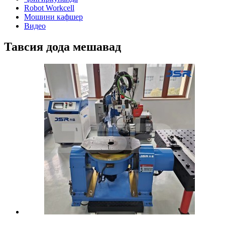
Robot Workcell
Мошини кафшер
Видео
Тавсия дода мешавад