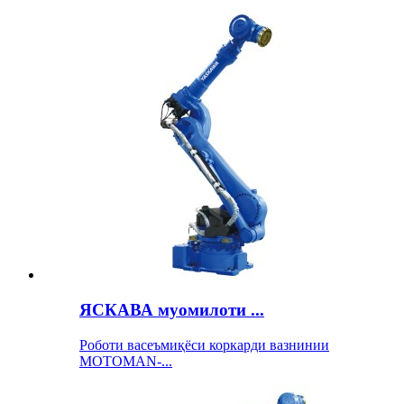
ЯСКАВА муомилоти ...
Роботи васеъмиқёси коркарди вазнинии
MOTOMAN-...