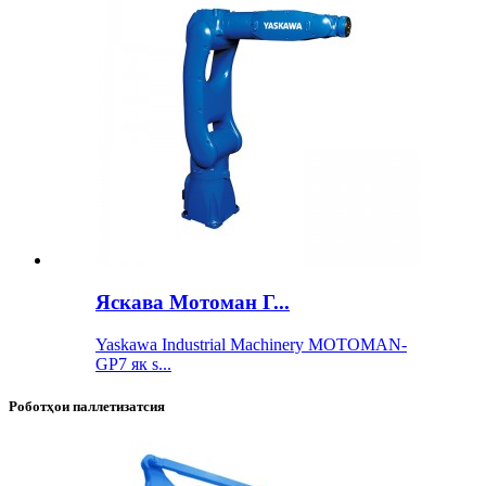
Яскава Мотоман Г...
Yaskawa Industrial Machinery MOTOMAN-
GP7 як s...
Роботҳои паллетизатсия