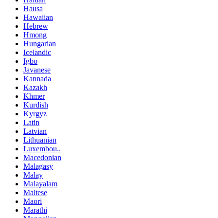
Hausa
Hawaiian
Hebrew
Hmong
Hungarian
Icelandic
Igbo
Javanese
Kannada
Kazakh
Khmer
Kurdish
Kyrgyz
Latin
Latvian
Lithuanian
Luxembou..
Macedonian
Malagasy
Malay
Malayalam
Maltese
Maori
Marathi