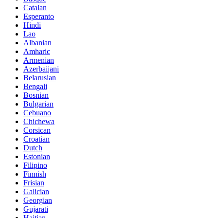
Catalan
Esperanto
Hindi
Lao
Albanian
Amharic
Armenian
Azerbaijani
Belarusian
Bengali
Bosnian
Bulgarian
Cebuano
Chichewa
Corsican
Croatian
Dutch
Estonian
Filipino
Finnish
Frisian
Galician
Georgian
Gujarati
Haitian