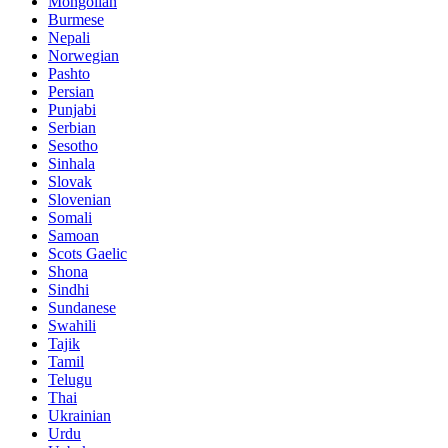
Mongolian
Burmese
Nepali
Norwegian
Pashto
Persian
Punjabi
Serbian
Sesotho
Sinhala
Slovak
Slovenian
Somali
Samoan
Scots Gaelic
Shona
Sindhi
Sundanese
Swahili
Tajik
Tamil
Telugu
Thai
Ukrainian
Urdu