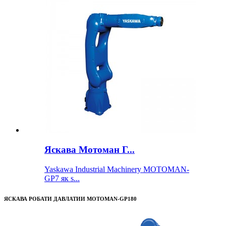
Яскава Мотоман Г...
Yaskawa Industrial Machinery MOTOMAN-
GP7 як s...
ЯСКАВА РОБАТИ ДАВЛАТИИ MOTOMAN-GP180