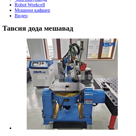
Robot Workcell
Мошини кафшер
Видео
Тавсия дода мешавад