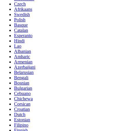
Czech
Afrikaans
Swedish
Polish
Basque
Catalan
Esperanto
Hindi
Lao
Albanian
Amharic
Armenian
Azerbaijani
Belarusian
Bengali
Bosnian
Bulgarian
Cebuano
Chichewa
Corsican
Croatian
Dutch
Estonian
Filipino
Finnish