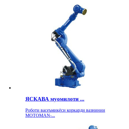
ЯСКАВА муомилоти ...
Роботи васеъмиқёси коркарди вазнинии
MOTOMAN-...