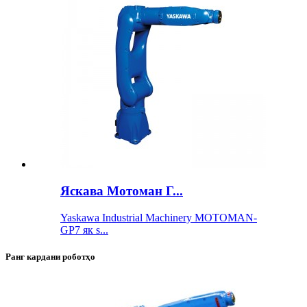
Яскава Мотоман Г...
Yaskawa Industrial Machinery MOTOMAN-
GP7 як s...
Ранг кардани роботҳо